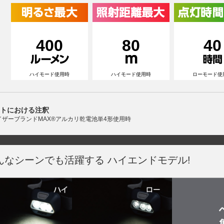
400
80
40
ハイモード使用時
ハイモード使用時
ローモード使
トにおける注釈
イザーブランドMAX®アルカリ乾電池単4形使用時
んなシーンでも活躍する ハイエンドモデル!