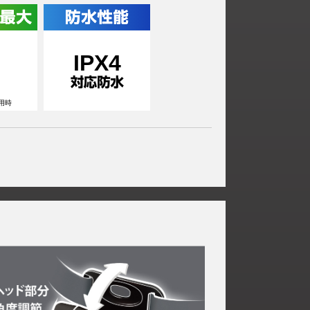
IPX4
用時