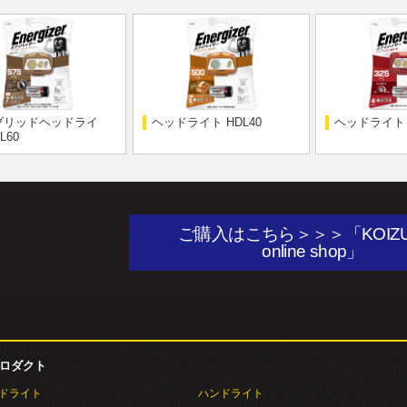
ブリッドヘッドライ
ヘッドライト HDL40
ヘッドライト 
L60
ご購入はこちら＞＞＞「KOIZ
online shop」
プロダクト
ドライト
ハンドライト