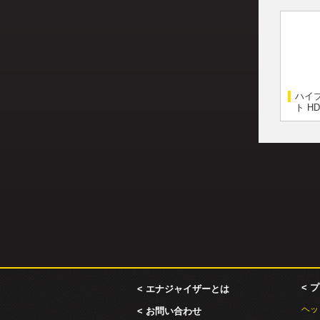
ハイ
ト HD
< 
< エナジャイザーとは
ヘッ
< お問い合わせ