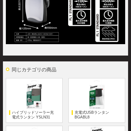
同じカテゴリの商品
ハイブリッドソーラー充
充電式USBランタン
電式ランタン YSLN31
BGABL8