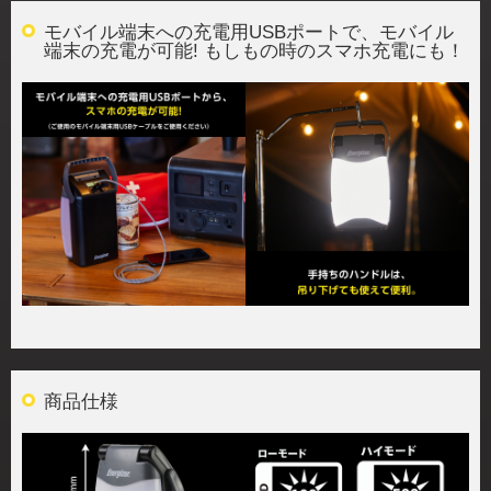
モバイル端末への充電用USBポートで、モバイル
端末の充電が可能! もしもの時のスマホ充電にも！
商品仕様