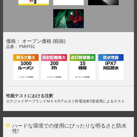
価格： オープン価格 (税抜)
品番： PMHT61
1000
200
15
IPX7
ハイモード使用時
ハイモード使用時
ローモード使用時
性能テストにおける注釈
エナジャイザーブランドＭＡＸ®アルカリ幹電池単3形使用によるテスト
ハードな環境での使用にぴったりな明るさと防水
性!