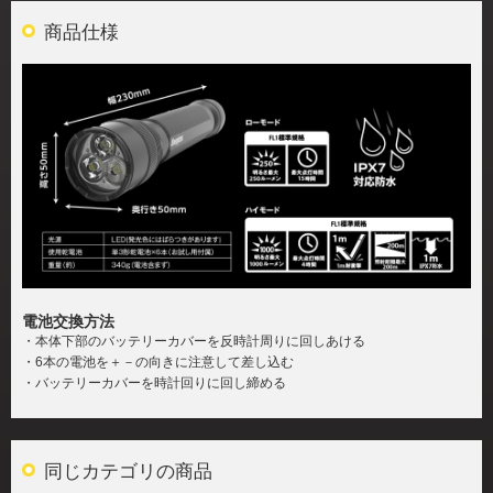
商品仕様
電池交換方法
・本体下部のバッテリーカバーを反時計周りに回しあける
・6本の電池を＋－の向きに注意して差し込む
・バッテリーカバーを時計回りに回し締める
同じカテゴリの商品