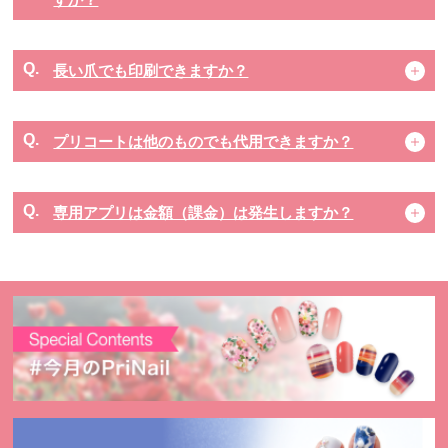
長い爪でも印刷できますか？
プリコートは他のものでも代用できますか？
専用アプリは金額（課金）は発生しますか？