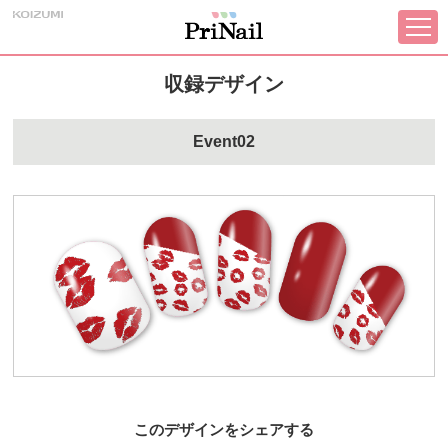
収録デザイン
Event02
このデザインをシェアする