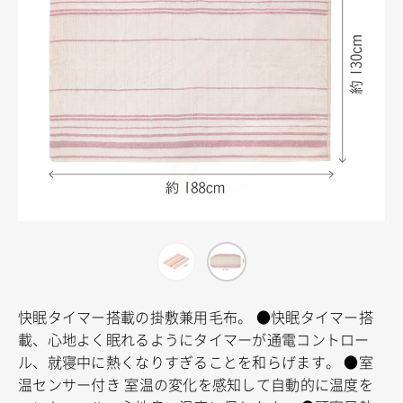
快眠タイマー搭載の掛敷兼用毛布。
●快眠タイマー搭
載、心地よく眠れるようにタイマーが通電コントロー
ル、就寝中に熱くなりすぎることを和らげます。
●室
温センサー付き 室温の変化を感知して自動的に温度を