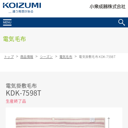
KOIZUMI _違う発想がある
電気毛布
トップ
商品情報
シーズン
電気毛布
電気掛敷毛布 KDK-7598T
電気掛敷毛布
KDK-7598T
生産終了品